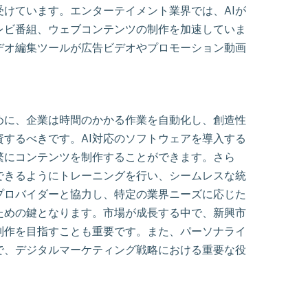
けています。エンターテイメント業界では、AIが
レビ番組、ウェブコンテンツの制作を加速していま
デオ編集ツールが広告ビデオやプロモーション動画
めに、企業は時間のかかる作業を自動化し、創造性
資するべきです。AI対応のソフトウェアを導入する
繁にコンテンツを制作することができます。さら
できるようにトレーニングを行い、シームレスな統
プロバイダーと協力し、特定の業界ニーズに応じた
ための鍵となります。市場が成長する中で、新興市
制作を目指すことも重要です。また、パーソナライ
で、デジタルマーケティング戦略における重要な役