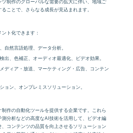
ンツ制作のグローバルな需要の拡大に伴い、地域ご
することで、さらなる成長が見込まれます。
メント化できます：
グ、自然言語処理、データ分析。
ン検出、色補正、オーディオ最適化、ビデオ効果。
、メディア・放送、マーケティング・広告、コンテン
ーション、オンプレミスソリューション。
オ制作の自動化ツールを提供する企業です。これら
測分析などの高度なAI技術を活用して、ビデオ編
せ、コンテンツの品質を向上させるソリューション