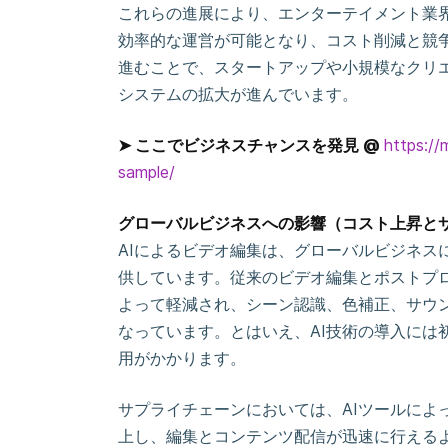
これらの進展により、エンターテイメント業
効率的な運営が可能となり、コスト削減と競争
進むことで、スタートアップや小規模なクリ
システムの拡大が進んでいます。
➤ ここでビジネスチャンスを発見 @
https://
sample/
グローバルビジネスへの影響（コスト上昇と
AIによるビデオ編集は、グローバルビジネス
供しています。従来のビデオ編集とポストプロ
よって軽減され、シーン認識、色補正、サウ
なっています。とはいえ、AI技術の導入には
用がかかります。
サプライチェーンにおいては、AIツールによ
上し、編集とコンテンツ配信が迅速に行える