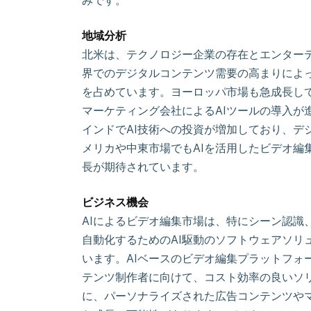
みです。
地域分析
北米は、テクノロジー企業の存在とエンター
界でのデジタルコンテンツ需要の高まりによっ
を占めています。ヨーロッパ市場も急成長し
マーケティング会社によるAIツールの導入が
インドでAI技術への投資が増加しており、デ
メリカや中東市場でもAIを活用したビデオ編
長が期待されています。
ビジネス機会
AIによるビデオ編集市場は、特にシーン認識
自動化するためのAI駆動のソフトウェアソリ
います。AIベースのビデオ編集プラットフォ
テンツ制作者に向けて、コスト効率の良いソ
に、パーソナライズされた広告コンテンツや