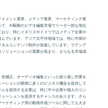
テイメント業界、メディア業界、マーケティング業
て、AI駆動のビデオ編集市場でリーダー的な地位
ており、特にイギリスやドイツではメディア企業や
進んでいます。アジア太平洋地域では、特に中国や
ジタルコンテンツ制作が加速しています。ラテンア
集ソリューションの需要が高まり、さらなる市場成
、色補正、オーディオ編集といった繰り返し作業を
ューションの開発に多くのビジネス機会を提供して
ームを提供する企業は、特に中小企業や個人のコン
リューションを提供するチャンスがあります。さら
マーケティング用の動画作成ツールに関しても大き