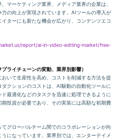
界、マーケティング業界、メディア業界の企業は、
力の向上が実現されています。AIツールの導入が
エイターにも新たな機会が広がり、コンテンツエコ
market.us/report/ai-in-video-editing-market/free-
サプライチェーンの変動、業界別影響）
において生産性を高め、コストを削減する方法を提
ダクションのコストは、AI駆動の自動化ツールに
ンド最適化などのタスクを迅速に処理できるように
初期投資が必要であり、その実装には高額な初期費
ってグローバルチーム間でのコラボレーションが向
ようになっています。業界別では、エンターテイメ