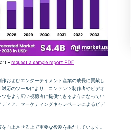
port -
request a sample report PDF
制作およびエンターテイメント産業の成長に貢献し
I対応のツールにより、コンテンツ制作者やビデオ
ンツをより広い視聴者に提供できるようになってい
メディア、マーケティングキャンペーンによるビデ
質を向上させる上で重要な役割を果たしています。