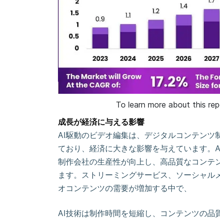
To learn more about this re
成長が経済に与える影響
AI駆動のビデオ編集は、デジタルコンテンツ
ており、経済に大きな影響を与えています。A
制作会社の生産性が向上し、高品質なコンテ
ます。ストリーミングサービス、ソーシャル
オコンテンツの需要が増加する中で、
AI技術は制作時間を短縮し、コンテンツの品