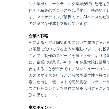
ント業界やマーケティング業界が特に恩恵を受
ビデオ編集のプロセスを合理化し、映画やテ
す。マーケティング業界では、AIベースのビ
の効率的な作成を支援しています。
企業の戦略
AIによるビデオ編集市場において成功するた
と革新に集中できるようAI駆動のツールに投
ことで、制作のスピードを向上させ、より頻
に、企業は従業員がAIツールを最大限に活用
合を図ることが重要です。AIソリューション
カスタマイズを行うことも競争優位性を持つ
場に進出し、低コストで高品質なコンテンツ
ズされたコンテンツ制作にAIを活用すること
割を果たします。
主なポイント