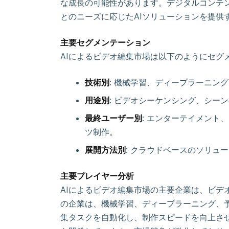
な成長の可能性があります。デジタルコンテ
とのニーズに応じたAIソリューションを提供
主要セグメンテーション
AIによるビデオ編集市場は以下のようにセグ
技術別
: 機械学習、ディープラーニン
用途別
: ビデオシーケンシング、シー
最終ユーザー別
: エンターテイメント
ツ制作。
展開方法別
: クラウドベースのソリュ
主要プレイヤー分析
AIによるビデオ編集市場の主要企業は、ビデ
の企業は、機械学習、ディープラーニング、予
集タスクを自動化し、制作スピードを向上さ