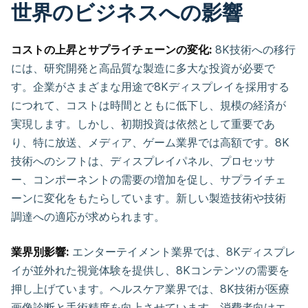
世界のビジネスへの影響
コストの上昇とサプライチェーンの変化:
8K技術への移行
には、研究開発と高品質な製造に多大な投資が必要で
す。企業がさまざまな用途で8Kディスプレイを採用する
につれて、コストは時間とともに低下し、規模の経済が
実現します。しかし、初期投資は依然として重要であ
り、特に放送、メディア、ゲーム業界では高額です。8K
技術へのシフトは、ディスプレイパネル、プロセッサ
ー、コンポーネントの需要の増加を促し、サプライチェ
ーンに変化をもたらしています。新しい製造技術や技術
調達への適応が求められます。
業界別影響:
エンターテイメント業界では、8Kディスプレ
イが並外れた視覚体験を提供し、8Kコンテンツの需要を
押し上げています。ヘルスケア業界では、8K技術が医療
画像診断と手術精度を向上させています。消費者向けエ