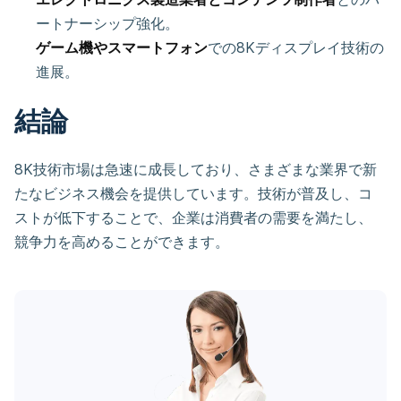
ートナーシップ強化。
ゲーム機やスマートフォン
での8Kディスプレイ技術の
進展。
結論
8K技術市場は急速に成長しており、さまざまな業界で新
たなビジネス機会を提供しています。技術が普及し、コ
ストが低下することで、企業は消費者の需要を満たし、
競争力を高めることができます。