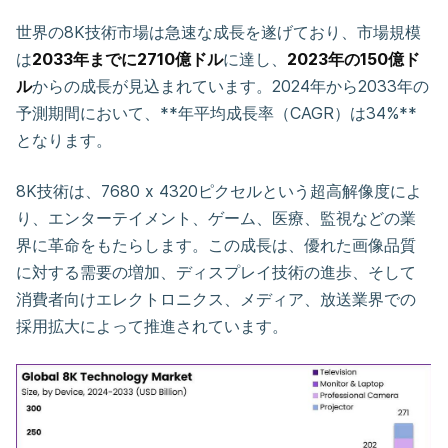
世界の8K技術市場は急速な成長を遂げており、市場規模
は
2033年までに2710億ドル
に達し、
2023年の150億ド
ル
からの成長が見込まれています。2024年から2033年の
予測期間において、**年平均成長率（CAGR）は34%**
となります。
8K技術は、7680 x 4320ピクセルという超高解像度によ
り、エンターテイメント、ゲーム、医療、監視などの業
界に革命をもたらします。この成長は、優れた画像品質
に対する需要の増加、ディスプレイ技術の進歩、そして
消費者向けエレクトロニクス、メディア、放送業界での
採用拡大によって推進されています。