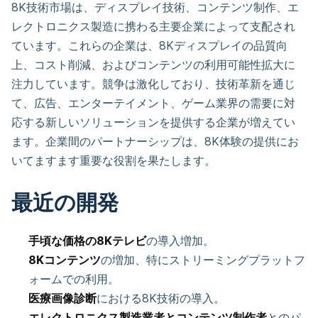
8K技術市場は、ディスプレイ技術、コンテンツ制作、エ
レクトロニクス製造に携わる主要企業によって支配され
ています。これらの企業は、8Kディスプレイの品質向
上、コスト削減、およびコンテンツの利用可能性拡大に
注力しています。競争は激化しており、技術革新を通じ
て、広告、エンターテイメント、ゲーム業界の需要に対
応する新しいソリューションを提供する企業が増えてい
ます。企業間のパートナーシップは、8K体験の提供にお
いてますます重要な役割を果たします。
最近の開発
手頃な価格の8Kテレビ
の導入増加。
8Kコンテンツ
の増加、特にストリーミングプラットフ
ォームでの利用。
医療画像診断
における8K技術の導入。
エレクトロニクス製造業者とコンテンツ制作者
とのパ