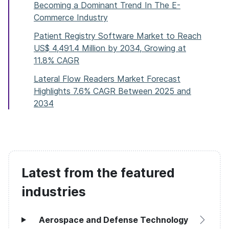
Becoming a Dominant Trend In The E-
Commerce Industry
Patient Registry Software Market to Reach
US$ 4,491.4 Million by 2034, Growing at
11.8% CAGR
Lateral Flow Readers Market Forecast
Highlights 7.6% CAGR Between 2025 and
2034
Latest from the featured
industries
Aerospace and Defense Technology