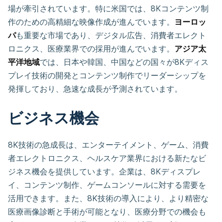
場が牽引されています。特に米国では、8Kコンテンツ制
作のための高精細な映像作成が進んでいます。
ヨーロッ
パ
も重要な市場であり、デジタル広告、消費者エレクト
ロニクス、医療業界での採用が進んでいます。
アジア太
平洋地域
では、日本や韓国、中国などの国々が8Kディス
プレイ技術の開発とコンテンツ制作でリーダーシップを
発揮しており、急速な成長が予測されています。
ビジネス機会
8K技術の急成長は、エンターテイメント、ゲーム、消費
者エレクトロニクス、ヘルスケア業界における新たなビ
ジネス機会を提供しています。企業は、8Kディスプレ
イ、コンテンツ制作、ゲームコンソールに対する需要を
活用できます。また、8K技術の導入により、より精密な
医療画像診断と手術が可能となり、医療分野での機会も