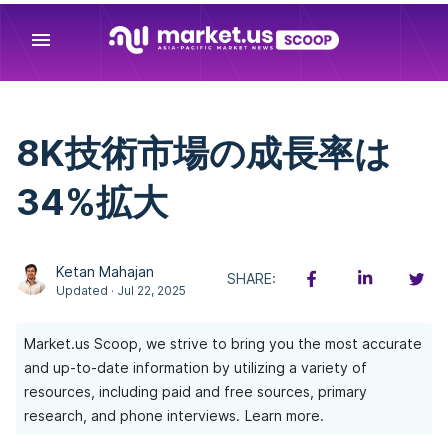
menu
8K技術市場の成長率は
34%拡大
Ketan Mahajan
SHARE:
Updated · Jul 22, 2025
Market.us Scoop, we strive to bring you the most accurate
and up-to-date information by utilizing a variety of
resources, including paid and free sources, primary
research, and phone interviews.
Learn more.