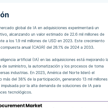
ión
mercado global de IA en adquisiciones experimentará un
ativo, alcanzando un valor estimado de 22.6 mil millones de
te a los 1.9 mil millones de USD en 2023. Este crecimiento
a compuesta anual (CAGR) del 28.1% de 2024 a 2033.
eligencia artificial (IA) en las adquisiciones está mejorando l
a de suministro, la automatización y los procesos de toma
ersas industrias. En 2023, América del Norte lideró el
 más del 38% de la participación, generando 13 mil millones
 impulsada por la alta demanda de soluciones de IA para
nces tecnológicos.