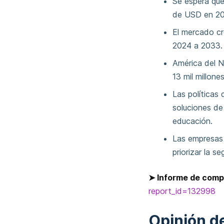
Se espera que
de USD en 202
El mercado c
2024 a 2033.
América del 
13 mil millon
Las políticas
soluciones de
educación.
Las empresas 
priorizar la 
➤ Informe de comp
report_id=132998
Opinión de