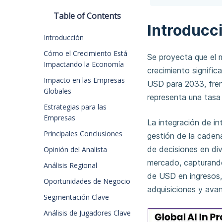
Table of Contents
Introducc
Introducción
Cómo el Crecimiento Está
Se proyecta que el 
Impactando la Economía
crecimiento signific
Impacto en las Empresas
USD para 2033, fren
Globales
representa una tas
Estrategias para las
Empresas
La integración de int
Principales Conclusiones
gestión de la caden
de decisiones en div
Opinión del Analista
mercado, capturando
Análisis Regional
de USD en ingresos,
Oportunidades de Negocio
adquisiciones y ava
Segmentación Clave
Análisis de Jugadores Clave