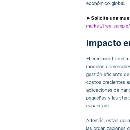
económico global.
➤ Solicite una mue
market/free-sample
Impacto e
El crecimiento del 
modelos comerciales
gestión eficiente de
costos crecientes a
aplicaciones de nan
pequeñas y las start
capacitado.
Además, están ocurr
las organizaciones