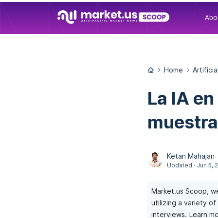
Abo
Home
Artifici
La IA en
muestra 
Ketan Mahajan
Updated · Jun 5, 
Market.us Scoop, we
utilizing a variety 
interviews.
Learn mo