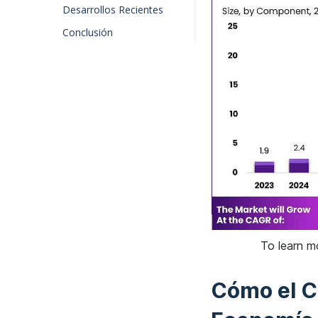
Desarrollos Recientes
Conclusión
To learn m
Cómo el C