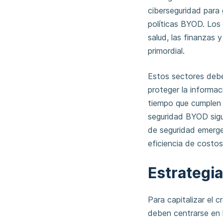
ciberseguridad para 
políticas BYOD. Los
salud, las finanzas 
primordial.
Estos sectores debe
proteger la informac
tiempo que cumplen 
seguridad BYOD sigu
de seguridad emergen
eficiencia de costo
Estrategi
Para capitalizar el 
deben centrarse en l