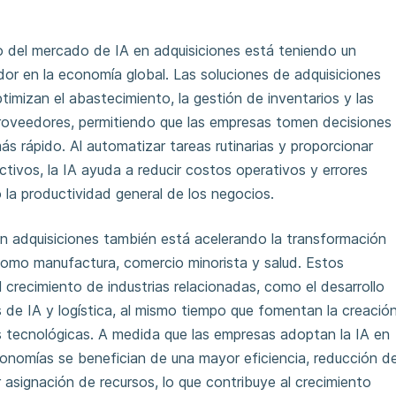
to del mercado de IA en adquisiciones está teniendo un
or en la economía global. Las soluciones de adquisiciones
timizan el abastecimiento, la gestión de inventarios y las
proveedores, permitiendo que las empresas tomen decisiones
 rápido. Al automatizar tareas rutinarias y proporcionar
tivos, la IA ayuda a reducir costos operativos y errores
la productividad general de los negocios.
n adquisiciones también está acelerando la transformación
 como manufactura, comercio minorista y salud. Estos
 crecimiento de industrias relacionadas, como el desarrollo
s de IA y logística, al mismo tiempo que fomentan la creació
 tecnológicas. A medida que las empresas adoptan la IA en
conomías se benefician de una mayor eficiencia, reducción d
 asignación de recursos, lo que contribuye al crecimiento