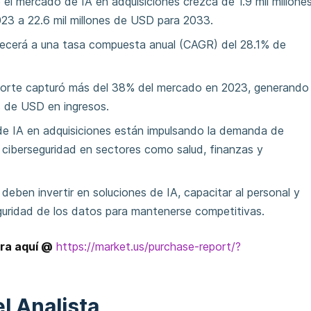
 el mercado de IA en adquisiciones crezca de 1.9 mil millone
3 a 22.6 mil millones de USD para 2033.
recerá a una tasa compuesta anual (CAGR) del 28.1% de
Norte capturó más del 38% del mercado en 2023, generando
es de USD en ingresos.
 de IA en adquisiciones están impulsando la demanda de
 ciberseguridad en sectores como salud, finanzas y
deben invertir en soluciones de IA, capacitar al personal y
seguridad de los datos para mantenerse competitivas.
ra aquí @
https://market.us/purchase-report/?
l Analista