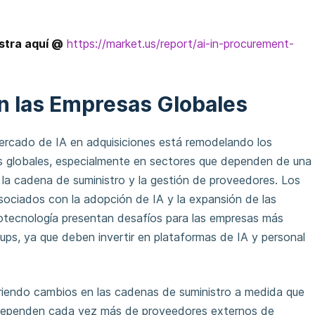
stra aquí @
https://market.us/report/ai-in-procurement-
/
n las Empresas Globales
mercado de IA en adquisiciones está remodelando los
 globales, especialmente en sectores que dependen de una
 la cadena de suministro y la gestión de proveedores. Los
sociados con la adopción de IA y la expansión de las
otecnología presentan desafíos para las empresas más
ups, ya que deben invertir en plataformas de IA y personal
iendo cambios en las cadenas de suministro a medida que
 dependen cada vez más de proveedores externos de